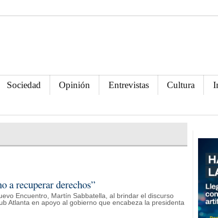
Sociedad
Opinión
Entrevistas
Cultura
I
no a recuperar derechos”
Nuevo Encuentro, Martín Sabbatella, al brindar el discurso
 Club Atlanta en apoyo al gobierno que encabeza la presidenta