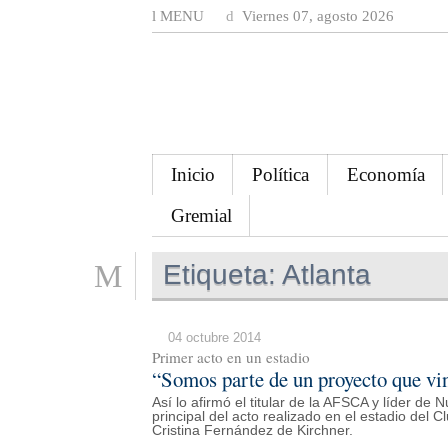
MENU
Viernes 07, agosto 2026
Inicio
Política
Economía
Gremial
Etiqueta:
Atlanta
04 octubre 2014
Primer acto en un estadio
“Somos parte de un proyecto que vi
Así lo afirmó el titular de la AFSCA y líder de 
principal del acto realizado en el estadio del
Cristina Fernández de Kirchner.