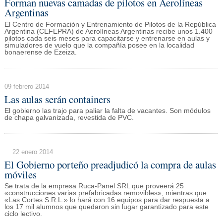
Forman nuevas camadas de pilotos en Aerolíneas
Argentinas
El Centro de Formación y Entrenamiento de Pilotos de la República
Argentina (CEFEPRA) de Aerolíneas Argentinas recibe unos 1.400
pilotos cada seis meses para capacitarse y entrenarse en aulas y
simuladores de vuelo que la compañía posee en la localidad
bonaerense de Ezeiza.
09 febrero 2014
Las aulas serán containers
El gobierno las trajo para paliar la falta de vacantes. Son módulos
de chapa galvanizada, revestida de PVC.
22 enero 2014
El Gobierno porteño preadjudicó la compra de aulas
móviles
Se trata de la empresa Ruca-Panel SRL que proveerá 25
«construcciones varias prefabricadas removibles», mientras que
«Las Cortes S.R.L.» lo hará con 16 equipos para dar respuesta a
los 17 mil alumnos que quedaron sin lugar garantizado para este
ciclo lectivo.