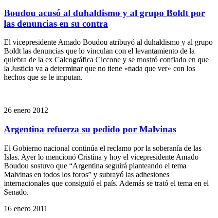
Boudou acusó al duhaldismo y al grupo Boldt por
las denuncias en su contra
El vicepresidente Amado Boudou atribuyó al duhaldismo y al grupo
Boldt las denuncias que lo vinculan con el levantamiento de la
quiebra de la ex Calcográfica Ciccone y se mostró confiado en que
la Justicia va a determinar que no tiene «nada que ver» con los
hechos que se le imputan.
26 enero 2012
Argentina refuerza su pedido por Malvinas
El Gobierno nacional continúa el reclamo por la soberanía de las
Islas. Ayer lo mencionó Cristina y hoy el vicepresidente Amado
Boudou sostuvo que “Argentina seguirá planteando el tema
Malvinas en todos los foros” y subrayó las adhesiones
internacionales que consiguió el país. Además se trató el tema en el
Senado.
16 enero 2011