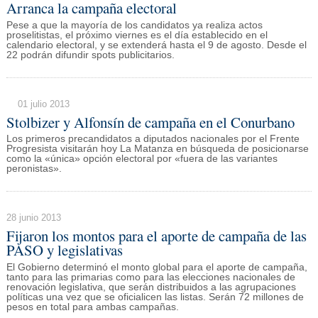
Arranca la campaña electoral
Pese a que la mayoría de los candidatos ya realiza actos
proselitistas, el próximo viernes es el día establecido en el
calendario electoral, y se extenderá hasta el 9 de agosto. Desde el
22 podrán difundir spots publicitarios.
01 julio 2013
Stolbizer y Alfonsín de campaña en el Conurbano
Los primeros precandidatos a diputados nacionales por el Frente
Progresista visitarán hoy La Matanza en búsqueda de posicionarse
como la «única» opción electoral por «fuera de las variantes
peronistas».
28 junio 2013
Fijaron los montos para el aporte de campaña de las
PASO y legislativas
El Gobierno determinó el monto global para el aporte de campaña,
tanto para las primarias como para las elecciones nacionales de
renovación legislativa, que serán distribuidos a las agrupaciones
políticas una vez que se oficialicen las listas. Serán 72 millones de
pesos en total para ambas campañas.