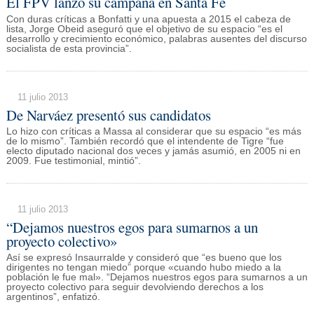
El FPV lanzó su campaña en Santa Fe
Con duras críticas a Bonfatti y una apuesta a 2015 el cabeza de
lista, Jorge Obeid aseguró que el objetivo de su espacio “es el
desarrollo y crecimiento económico, palabras ausentes del discurso
socialista de esta provincia”.
11 julio 2013
De Narváez presentó sus candidatos
Lo hizo con críticas a Massa al considerar que su espacio “es más
de lo mismo”. También recordó que el intendente de Tigre “fue
electo diputado nacional dos veces y jamás asumió, en 2005 ni en
2009. Fue testimonial, mintió”.
11 julio 2013
“Dejamos nuestros egos para sumarnos a un
proyecto colectivo»
Así se expresó Insaurralde y consideró que “es bueno que los
dirigentes no tengan miedo” porque «cuando hubo miedo a la
población le fue mal». “Dejamos nuestros egos para sumarnos a un
proyecto colectivo para seguir devolviendo derechos a los
argentinos”, enfatizó.