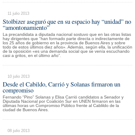
11 julio 2013
Stolbizer aseguró que en su espacio hay “unidad” no
“amontonamiento”
La precandidata a diputada nacional sostuvo que en las otras listas
hay dirigentes que “han formado parte directa o indirectamente de
los 25 años de gobierno en la provincia de Buenos Aires y sobre
todo de estos últimos diez años». Además, según ella, la unificación
de la oposición «es una demanda social que se venía escuchando
casi a gritos, en el último año”.
10 julio 2013
Desde el Cabildo, Carrió y Solanas firmaron un
compromiso
Fernando “Pino” Solanas y Elisa Carrió candidatos a Senador y
Diputada Nacional por Coalición Sur en UNEN firmaron en las
últimas horas un Compromiso Público frente al Cablildo de la
ciudad de Buenos Aires.
08 julio 2013