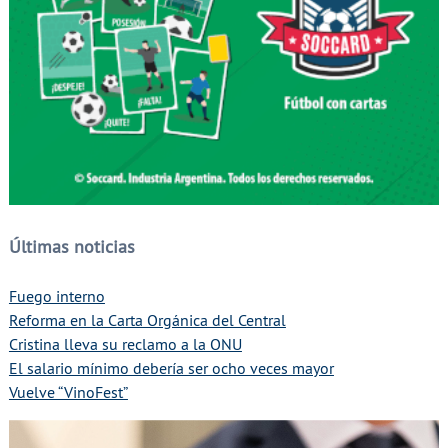
Últimas noticias
Fuego interno
Reforma en la Carta Orgánica del Central
Cristina lleva su reclamo a la ONU
El salario mínimo debería ser ocho veces mayor
Vuelve “VinoFest”