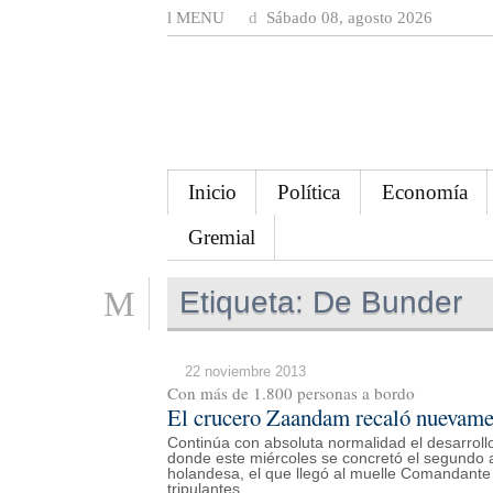
MENU
Sábado 08, agosto 2026
Inicio
Política
Economía
Gremial
Etiqueta:
De Bunder
22 noviembre 2013
Con más de 1.800 personas a bordo
El crucero Zaandam recaló nuevame
Continúa con absoluta normalidad el desarrol
donde este miércoles se concretó el segundo
holandesa, el que llegó al muelle Comandant
tripulantes.