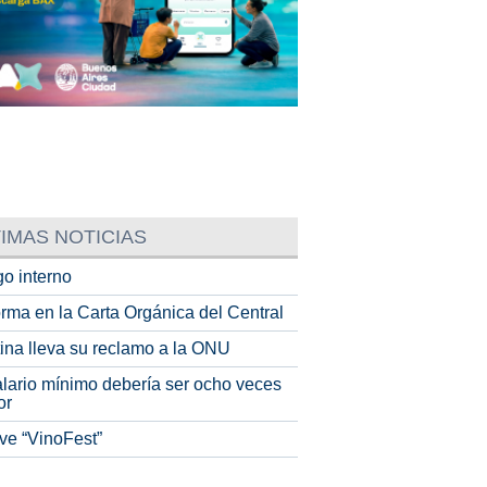
IMAS NOTICIAS
o interno
rma en la Carta Orgánica del Central
tina lleva su reclamo a la ONU
alario mínimo debería ser ocho veces
or
ve “VinoFest”