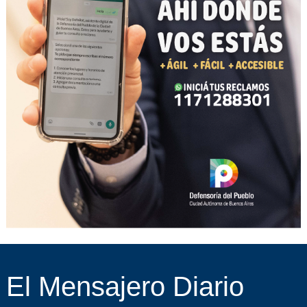
El Mensajero Diario