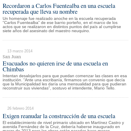
Recordaron a Carlos Fuentealba en una escuela
recuperada que lleva su nombre
Un homenaje fue realizado anoche en la escuela recuperada
“Carlos Fuentealba” de ese barrio porteño, en el marco de los
actos que se realizaron en distintos puntos del país al cumplirse
siete años del asesinato del maestro neuquino.
13 marzo 2014
San Juan
Evacuados no quieren irse de una escuela en
Chimbas
Intentan desalojarlos para que puedan comenzar las clases en esa
institución. “Ante una escribanía, firmamos un convenio que decía
que la Municipalidad les daría una mensualidad para que pudieran
reconstruir sus viviendas”, sostuvo el intendente, Mario Tello.
26 febrero 2014
Exigen reanudar la construcción de una escuela
El establecimiento de nivel primario ubicado en Martínez Castro y
avenida Fernández de la Cruz, debería haberse inaugurado en
marzo de 2013 pero las obras están paradas hace meses.