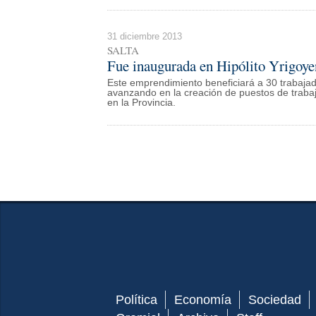
31 diciembre 2013
SALTA
Fue inaugurada en Hipólito Yrigoyen
Este emprendimiento beneficiará a 30 trabajado
avanzando en la creación de puestos de traba
en la Provincia.
Política
Economía
Sociedad