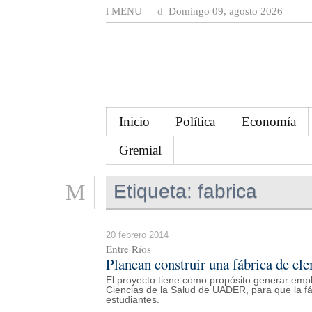
MENU
Domingo 09, agosto 2026
Inicio
Política
Economía
Gremial
Etiqueta:
fabrica
20 febrero 2014
Entre Ríos
Planean construir una fábrica de el
El proyecto tiene como propósito generar empl
Ciencias de la Salud de UADER, para que la fáb
estudiantes.