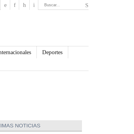
El Mensajero Diario
nternacionales
Deportes
IMAS NOTICIAS