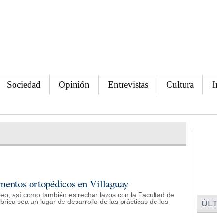
Sociedad
Opinión
Entrevistas
Cultura
I
ementos ortopédicos en Villaguay
eo, así como también estrechar lazos con la Facultad de
rica sea un lugar de desarrollo de las prácticas de los
ÚLT