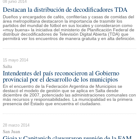
08 junio 2014
Destacan la distribución de decodificadores TDA
Dueños y encargados de cafés, confiterías y casas de comidas del
área metropolitana destacaron la importancia de trasmitir los
partidos del mundial de fútbol en sus locales y consideraron como
«muy buena» la iniciativa del ministerio de Planificación Federal de
distribuir decodificadores de Televisión Digital Abierta (TDA) que
permitirá ver los encuentros de manera gratuita y en alta definición.
15 mayo 2014
Salta
Intendentes del país reconocieron al Gobierno
provincial por el desarrollo de los municipios
En el encuentro de la Federación Argentina de Municipios se
destacó el modelo de gestión que se aplica en Salta desde
diciembre de 2007, potenciado las administraciones comunales con
más recursos y responsabilidades. La municipalidad es la primera
presencia del Estado que encuentra el ciudadano.
28 marzo 2014
San Juan
Gioja y Capitanich clausuraron reunión de la FAM