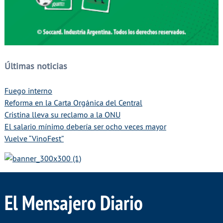
Últimas noticias
Fuego interno
Reforma en la Carta Orgánica del Central
Cristina lleva su reclamo a la ONU
El salario mínimo debería ser ocho veces mayor
Vuelve “VinoFest”
El Mensajero Diario