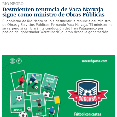
RIO NEGRO
Desmienten renuncia de Vaca Narvaja
sigue como ministro de Obras Públicas
El gobierno de Río Negro salió a desmentir la renuncia del ministro
de Obras y Servicios Públicos, Fernando Vaca Narvaja. “El ministro no
se va, pero sí cambiarán la conducción del Tren Patagónico por
pedido del gobernador Weretilneck”, dijeron desde la gobernación.