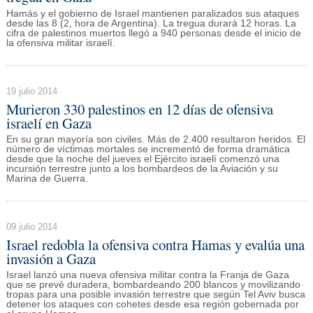
Hamás y el gobierno de Israel mantienen paralizados sus ataques
desde las 8 (2, hora de Argentina). La tregua durará 12 horas. La
cifra de palestinos muertos llegó a 940 personas desde el inicio de
la ofensiva militar israelí.
19 julio 2014
Murieron 330 palestinos en 12 días de ofensiva
israelí en Gaza
En su gran mayoría son civiles. Más de 2.400 resultaron heridos. El
número de víctimas mortales se incrementó de forma dramática
desde que la noche del jueves el Ejército israelí comenzó una
incursión terrestre junto a los bombardeos de la Aviación y su
Marina de Guerra.
09 julio 2014
Israel redobla la ofensiva contra Hamas y evalúa una
invasión a Gaza
Israel lanzó una nueva ofensiva militar contra la Franja de Gaza
que se prevé duradera, bombardeando 200 blancos y movilizando
tropas para una posible invasión terrestre que según Tel Aviv busca
detener los ataques con cohetes desde esa región gobernada por