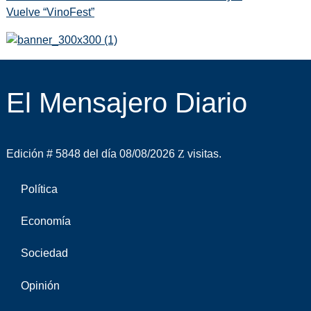
Vuelve “VinoFest”
El Mensajero Diario
Edición # 5848 del día 08/08/2026
visitas.
Política
Economía
Sociedad
Opinión