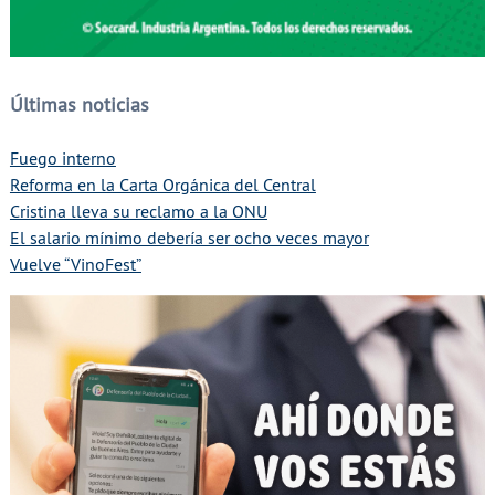
Últimas noticias
Fuego interno
Reforma en la Carta Orgánica del Central
Cristina lleva su reclamo a la ONU
El salario mínimo debería ser ocho veces mayor
Vuelve “VinoFest”