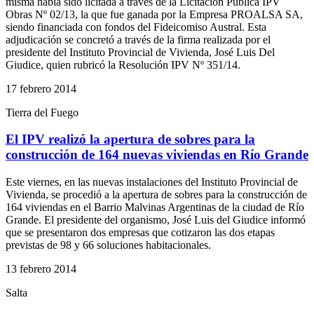
misma había sido licitada a través de la Licitación Pública IPV
Obras Nº 02/13, la que fue ganada por la Empresa PROALSA SA,
siendo financiada con fondos del Fideicomiso Austral. Esta
adjudicación se concretó a través de la firma realizada por el
presidente del Instituto Provincial de Vivienda, José Luis Del
Giudice, quien rubricó la Resolución IPV Nº 351/14.
17 febrero 2014
Tierra del Fuego
El IPV realizó la apertura de sobres para la
construcción de 164 nuevas viviendas en Río Grande
Este viernes, en las nuevas instalaciones del Instituto Provincial de
Vivienda, se procedió a la apertura de sobres para la construcción de
164 viviendas en el Barrio Malvinas Argentinas de la ciudad de Río
Grande. El presidente del organismo, José Luis del Giudice informó
que se presentaron dos empresas que cotizaron las dos etapas
previstas de 98 y 66 soluciones habitacionales.
13 febrero 2014
Salta