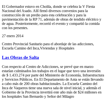
El Gobernador estuvo en Cholila, donde se celebra la V Fiesta
Nacional del Asado. Allí firmó diversos convenios para la
construcción de un predio para esta celebración y para la
pavimentación de la RP 71, además de obras de tendido eléctrico y
de agua. Posteriormente, recorrió el evento y compartió la comida
con los presentes.
27 enero 2014
Centro Provincial Sanitario para el abordaje de las adicciones,
Escuela Camino del Inca,Viviendas y Hospitales
Las Obras de Salta
Con respecto al Centro de Adicciones, se prevé que en marzo
estarían culminados los trabajos en el lugar que tuvo una inversión
de $ 1.433.274 por parte del Ministerio de Economía, Infraestructura
y Servicios Públicos. En El Departamento de Anta se están llevando
a cabo más de 200 obras habitacionales. La Escuela Camino del
Inca de Vaqueros tiene una nueva sala de nivel inicial, y además el
Gobierno de la Provincia invertirá este año más de $24 millones en
los hospitales San Bernardo y Señor del Milagro