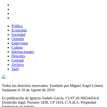
Política
Economía
Sociedad
Opinión
Entrevistas
Cultura
Internacionales
Deportes
Gremial
Archivo
Staff
Todos los derechos reservados. Fundado por Miguel Ángel Gómez
Sanjaume el 10 de Agosto de 2010
Es publicación de Ignacio Andrés García. CUIT:20-30654454-4.
Domicilio legal: Navarro 3438, CP 1419, C.A.B.A. Propiedad
Intelectual: en trámite.