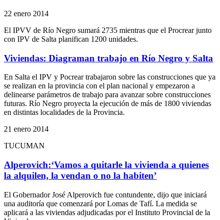
22 enero 2014
El IPVV de Río Negro sumará 2735 mientras que el Procrear junto
con IPV de Salta planifican 1200 unidades.
Viviendas: Diagraman trabajo en Río Negro y Salta
En Salta el IPV y Pocrear trabajaron sobre las construcciones que ya
se realizan en la provincia con el plan nacional y empezaron a
delinearse parámetros de trabajo para avanzar sobre construcciones
futuras. Río Negro proyecta la ejecución de más de 1800 viviendas
en distintas localidades de la Provincia.
21 enero 2014
TUCUMAN
Alperovich:‘Vamos a quitarle la vivienda a quienes
la alquilen, la vendan o no la habiten’
El Gobernador José Alperovich fue contundente, dijo que iniciará
una auditoría que comenzará por Lomas de Tafí. La medida se
aplicará a las viviendas adjudicadas por el Instituto Provincial de la