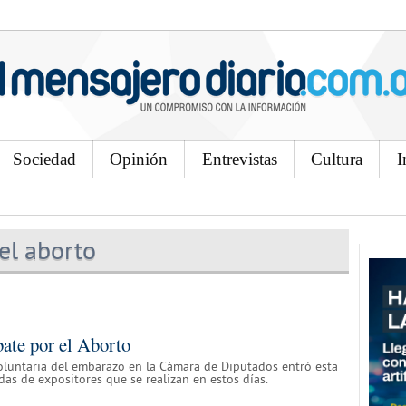
Sociedad
Opinión
Entrevistas
Cultura
I
el aborto
bate por el Aborto
voluntaria del embarazo en la Cámara de Diputados entró esta
das de expositores que se realizan en estos días.