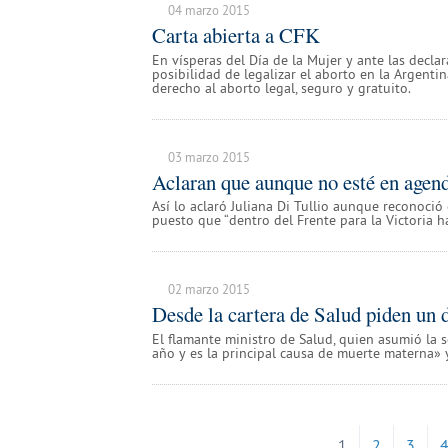
04 marzo 2015
Carta abierta a CFK
En vísperas del Día de la Mujer y ante las decla
posibilidad de legalizar el aborto en la Argentin
derecho al aborto legal, seguro y gratuito.
03 marzo 2015
Aclaran que aunque no esté en agend
Así lo aclaró Juliana Di Tullio aunque reconoció
puesto que “dentro del Frente para la Victoria h
02 marzo 2015
Desde la cartera de Salud piden un d
El flamante ministro de Salud, quien asumió la 
año y es la principal causa de muerte materna» 
1
2
3