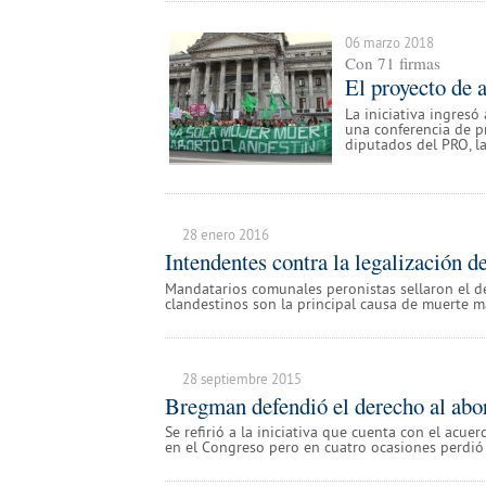
06 marzo 2018
Con 71 firmas
El proyecto de 
La iniciativa ingresó
una conferencia de pr
diputados del PRO, la 
28 enero 2016
Intendentes contra la legalización d
Mandatarios comunales peronistas sellaron el 
clandestinos son la principal causa de muerte ma
28 septiembre 2015
Bregman defendió el derecho al abo
Se refirió a la iniciativa que cuenta con el acu
en el Congreso pero en cuatro ocasiones perdió