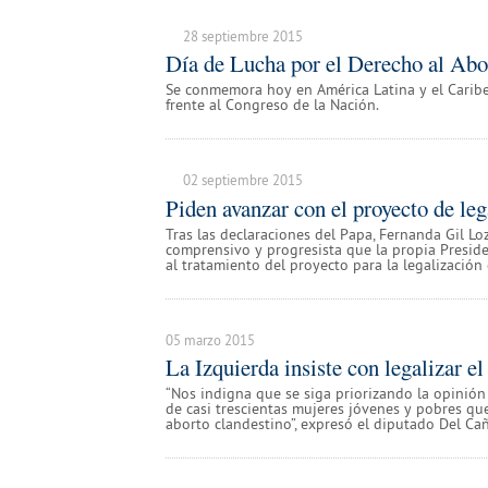
28 septiembre 2015
Día de Lucha por el Derecho al Abo
Se conmemora hoy en América Latina y el Caribe 
frente al Congreso de la Nación.
02 septiembre 2015
Piden avanzar con el proyecto de leg
Tras las declaraciones del Papa, Fernanda Gil 
comprensivo y progresista que la propia Presid
al tratamiento del proyecto para la legalización 
05 marzo 2015
La Izquierda insiste con legalizar el
“Nos indigna que se siga priorizando la opinión 
de casi trescientas mujeres jóvenes y pobres q
aborto clandestino”, expresó el diputado Del Ca