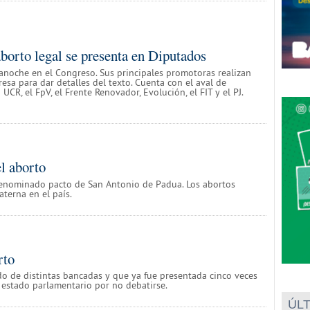
aborto legal se presenta en Diputados
 anoche en el Congreso. Sus principales promotoras realizan
esa para dar detalles del texto. Cuenta con el aval de
UCR, el FpV, el Frente Renovador, Evolución, el FIT y el PJ.
el aborto
denominado pacto de San Antonio de Padua. Los abortos
terna en el país.
rto
erdo de distintas bancadas y que ya fue presentada cinco veces
 estado parlamentario por no debatirse.
ÚLT