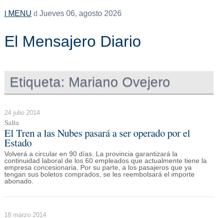
MENU
Jueves 06, agosto 2026
El Mensajero Diario
Etiqueta:
Mariano Ovejero
24 julio 2014
Salta
El Tren a las Nubes pasará a ser operado por el
Estado
Volverá a circular en 90 días. La provincia garantizará la
continuidad laboral de los 60 empleados que actualmente tiene la
empresa concesionaria. Por su parte, a los pasajeros que ya
tengan sus boletos comprados, se les reembolsará el importe
abonado.
18 marzo 2014