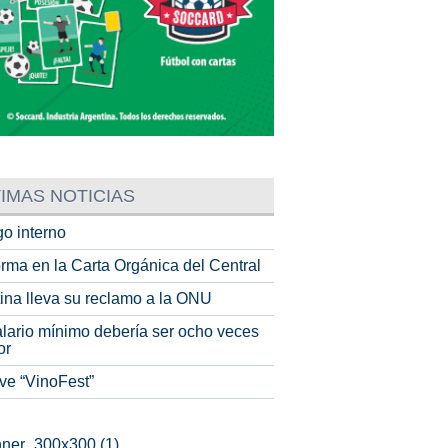
IMAS NOTICIAS
o interno
rma en la Carta Orgánica del Central
tina lleva su reclamo a la ONU
alario mínimo debería ser ocho veces
or
ve “VinoFest”