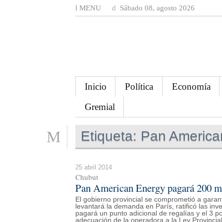
MENU
Sábado 08, agosto 2026
Inicio
Política
Economía
Gremial
Etiqueta:
Pan America
25 abril 2014
Chubut
Pan American Energy pagará 200 mi
El gobierno provincial se comprometió a garant
levantará la demanda en París, ratificó las in
pagará un punto adicional de regalías y el 3 po
adecuación de la operadora a la Ley Provincia