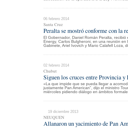
06 febrero 2014
Santa Cruz
Peralta se mostró conforme con la 
El Gobernador, Daniel Román Peralta, recibió 
Energy, Carlos Bulgheroni, en una reunión en 
Gabinete, Ariel Ivovich y Mario Calafell Loza, d
02 febrero 2014
Chubut
Siguen los cruces entre Provincia y 
«La que impide que se pueda llegar a acomoda
justamente Pan American”, dijo el ministro To
miércoles pidiendo diálogo en ámbitos formale
19 diciembre 2013
NEUQUEN
Allanaron un yacimiento de Pan Am