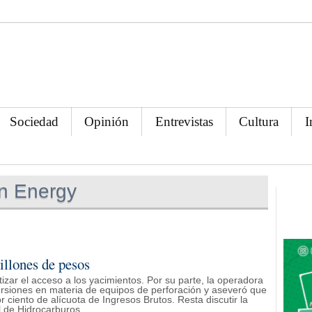
Sociedad
Opinión
Entrevistas
Cultura
I
n Energy
llones de pesos
izar el acceso a los yacimientos. Por su parte, la operadora
versiones en materia de equipos de perforación y aseveró que
r ciento de alícuota de Ingresos Brutos. Resta discutir la
l de Hidrocarburos.