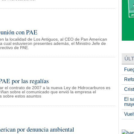
reunión con PAE
en la localidad de Los Antiguos, al CEO de Pan American
la cual estuvieron presentes además, el Ministro Jefe de
irectivo de PAE.
ÚLT
Fueg
PAE por las regalías
Refo
r el contrato de 2007 a la nueva Ley de Hidrocarburos es
Cris
uriñan sobre el comunicado que envió la empresa el
s sobre estos asuntos
El s
may
Vuel
erican por denuncia ambiental