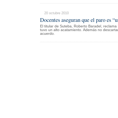
20 octubre 2010
Docentes aseguran que el paro es “u
El titular de Suteba, Roberto Baradel, reclama
tuvo un alto acatamiento. Además no descartan
acuerdo.