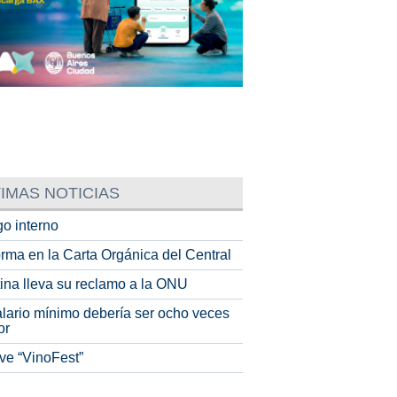
IMAS NOTICIAS
o interno
rma en la Carta Orgánica del Central
tina lleva su reclamo a la ONU
alario mínimo debería ser ocho veces
or
ve “VinoFest”