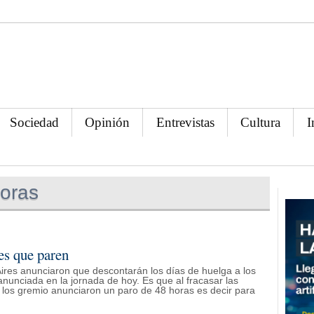
Sociedad
Opinión
Entrevistas
Cultura
I
oras
tes que paren
ires anunciaron que descontarán los días de huelga a los
nunciada en la jornada de hoy. Es que al fracasar las
 los gremio anunciaron un paro de 48 horas es decir para