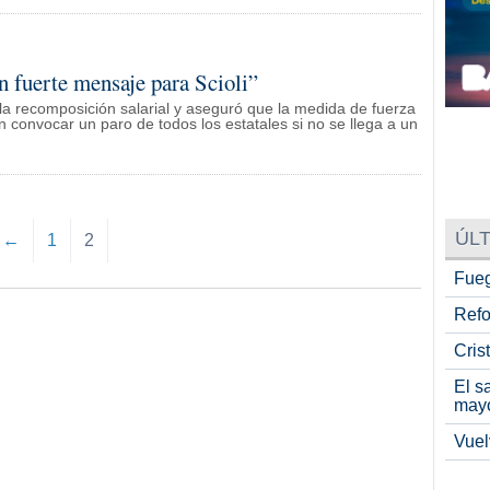
n fuerte mensaje para Scioli”
 la recomposición salarial y aseguró que la medida de fuerza
 convocar un paro de todos los estatales si no se llega a un
ÚLT
←
1
2
Fueg
Refo
Cris
El s
may
Vuel