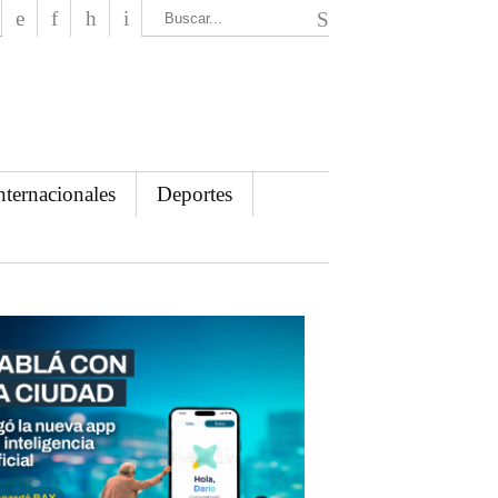
El Mensajero Diario
nternacionales
Deportes