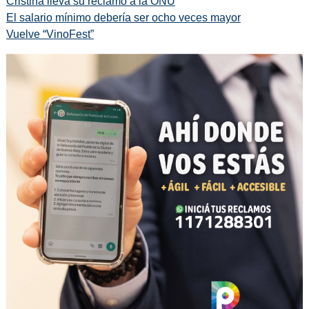
Cristina lleva su reclamo a la ONU
El salario mínimo debería ser ocho veces mayor
Vuelve “VinoFest”