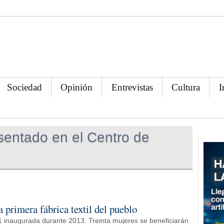
Sociedad
Opinión
Entrevistas
Cultura
I
sentado en el Centro de
 primera fábrica textil del pueblo
41 inaugurada durante 2013. Treinta mujeres se beneficiarán