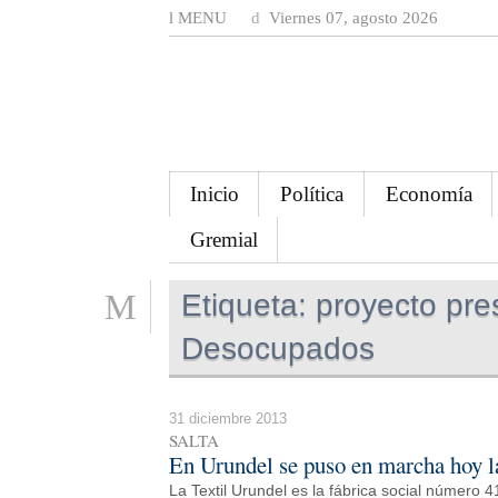
MENU
Viernes 07, agosto 2026
Inicio
Política
Economía
Gremial
Etiqueta:
proyecto pre
Desocupados
31 diciembre 2013
SALTA
En Urundel se puso en marcha hoy la
La Textil Urundel es la fábrica social número 