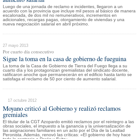
Luego de una jornada de reclamo e incidentes, llegaron a un
acuerdo con la provincia que incluye mil pesos al básico de manera
escalonada, de dos mil no remunerativos, incrementos en
adicionales, recargas pagas, otorgamiento de viviendas y una
nueva negociación salarial en abril próximo.
27 mayo 2013
Por cuarto día consecutivo
Sigue la toma en la casa de gobierno de fueguina
La toma de la Casa de Gobierno de Tierra del Fuego llega a su
cuarto día y los protagonizan gremialistas del sindicato docente,
ratificaron anoche que permanecerán en el edificio hasta tanto se
satisfaga el reclamo de 50 por ciento de aumento salarial.
17 octubre 2012
Moyano criticó al Gobierno y realizó reclamos
gremiales
El titular de la CGT Azopardo emitió reclamos por el reintegro a las
obras sociales, el impuesto a la ganancia y la universalización de
las asignaciones familiares en un acto por el Día de la Lealtad
Peronista. Además, renovó las críticas: «El gobierno de hoy hace