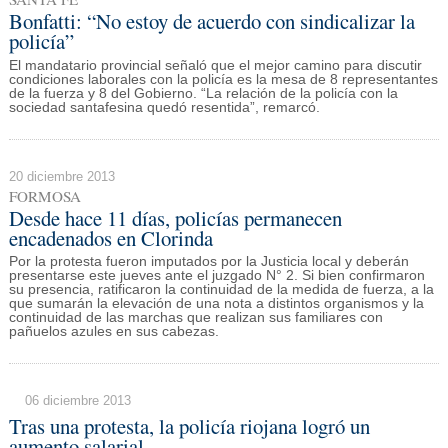
Bonfatti: “No estoy de acuerdo con sindicalizar la
policía”
El mandatario provincial señaló que el mejor camino para discutir
condiciones laborales con la policía es la mesa de 8 representantes
de la fuerza y 8 del Gobierno. “La relación de la policía con la
sociedad santafesina quedó resentida”, remarcó.
20 diciembre 2013
FORMOSA
Desde hace 11 días, policías permanecen
encadenados en Clorinda
Por la protesta fueron imputados por la Justicia local y deberán
presentarse este jueves ante el juzgado N° 2. Si bien confirmaron
su presencia, ratificaron la continuidad de la medida de fuerza, a la
que sumarán la elevación de una nota a distintos organismos y la
continuidad de las marchas que realizan sus familiares con
pañuelos azules en sus cabezas.
06 diciembre 2013
Tras una protesta, la policía riojana logró un
aumento salarial