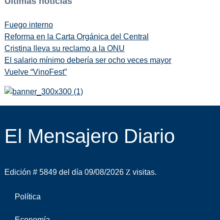
Últimas noticias
Fuego interno
Reforma en la Carta Orgánica del Central
Cristina lleva su reclamo a la ONU
El salario mínimo debería ser ocho veces mayor
Vuelve “VinoFest”
El Mensajero Diario
Edición # 5849 del día 09/08/2026
visitas.
Política
Economía