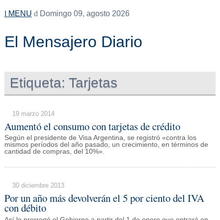
MENU
Domingo 09, agosto 2026
El Mensajero Diario
Etiqueta:
Tarjetas
19 marzo 2014
Aumentó el consumo con tarjetas de crédito
Según el presidente de Visa Argentina, se registró «contra los
mismos períodos del año pasado, un crecimiento, en términos de
cantidad de compras, del 10%».
30 diciembre 2013
Por un año más devolverán el 5 por ciento del IVA
con débito
Así lo prorrogó el Gobierno a partir del 1 de enero que entrará en