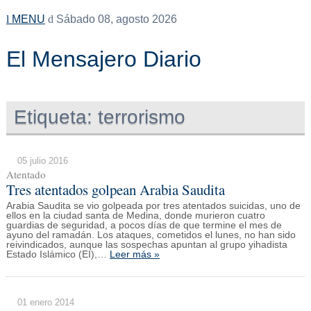
MENU
Sábado 08, agosto 2026
El Mensajero Diario
Etiqueta:
terrorismo
05 julio 2016
Atentado
Tres atentados golpean Arabia Saudita
Arabia Saudita se vio golpeada por tres atentados suicidas, uno de
ellos en la ciudad santa de Medina, donde murieron cuatro
guardias de seguridad, a pocos días de que termine el mes de
ayuno del ramadán. Los ataques, cometidos el lunes, no han sido
reivindicados, aunque las sospechas apuntan al grupo yihadista
Estado Islámico (EI),…
Leer más »
01 enero 2014