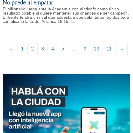
No puede ni empatar
El Millonario juega ante la Academia con el triunfo como único
resultado posible si quiere mantener sus chances de ser campeón.
Enfrente tendrá un rival que apuesta a dos delanteros rápidos para
complicarle la tarde. Arranca 18.15 Hs.
←
1
2
3
4
5
…
9
10
11
→