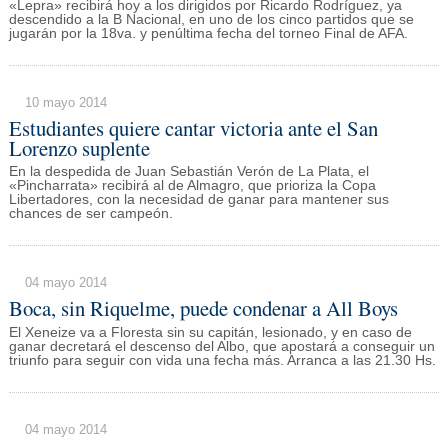
«Lepra» recibirá hoy a los dirigidos por Ricardo Rodríguez, ya
descendido a la B Nacional, en uno de los cinco partidos que se
jugarán por la 18va. y penúltima fecha del torneo Final de AFA.
10 mayo 2014
Estudiantes quiere cantar victoria ante el San
Lorenzo suplente
En la despedida de Juan Sebastián Verón de La Plata, el
«Pincharrata» recibirá al de Almagro, que prioriza la Copa
Libertadores, con la necesidad de ganar para mantener sus
chances de ser campeón.
04 mayo 2014
Boca, sin Riquelme, puede condenar a All Boys
El Xeneize va a Floresta sin su capitán, lesionado, y en caso de
ganar decretará el descenso del Albo, que apostará a conseguir un
triunfo para seguir con vida una fecha más. Arranca a las 21.30 Hs.
04 mayo 2014