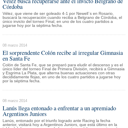
Vélez busca recuperarse ante el invicto Belgrano de
Córdoba
Vélez, que viene de ser goleado 4-1 por Newell`s en Rosario,
buscará la recuperación cuando reciba a Belgrano de Córdoba, el
único invicto del torneo Final, en uno de los cuatro partidos a
jugarse hoy por la séptima fecha.
08 marzo 2014
El sorprendente Colón recibe al irregular Gimnasia
en Santa Fe
Colón de Santa Fe, que se preparó para eludir el descenso y es el
único líder del torneo Final de Primera División, recibirá a Gimnasia
y Esgrima La Plata, que alterna buenas actuaciones con otras
decididamente flojas, en uno de los cuatro partidos a jugarse hoy
por la séptima fecha.
08 marzo 2014
Lanús llega entonado a enfrentar a un apremiado
Argentinos Juniors
Lanús, entonado por el triunfo logrado ante Racing la fecha
anterior, visitará hoy a Argentinos Juniors, que está último en la