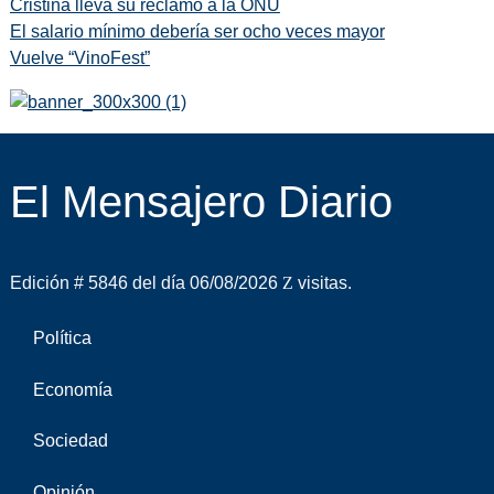
Cristina lleva su reclamo a la ONU
El salario mínimo debería ser ocho veces mayor
Vuelve “VinoFest”
El Mensajero Diario
Edición # 5846 del día 06/08/2026
visitas.
Política
Economía
Sociedad
Opinión