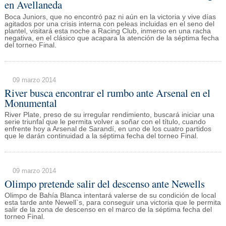
en Avellaneda
Boca Juniors, que no encontró paz ni aún en la victoria y vive días
agitados por una crisis interna con peleas incluidas en el seno del
plantel, visitará esta noche a Racing Club, inmerso en una racha
negativa, en el clásico que acapara la atención de la séptima fecha
del torneo Final.
09 marzo 2014
River busca encontrar el rumbo ante Arsenal en el
Monumental
River Plate, preso de su irregular rendimiento, buscará iniciar una
serie triunfal que le permita volver a soñar con el título, cuando
enfrente hoy a Arsenal de Sarandí, en uno de los cuatro partidos
que le darán continuidad a la séptima fecha del torneo Final.
09 marzo 2014
Olimpo pretende salir del descenso ante Newells
Olimpo de Bahía Blanca intentará valerse de su condición de local
esta tarde ante Newell`s, para conseguir una victoria que le permita
salir de la zona de descenso en el marco de la séptima fecha del
torneo Final.