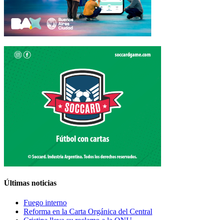
Últimas noticias
Fuego interno
Reforma en la Carta Orgánica del Central