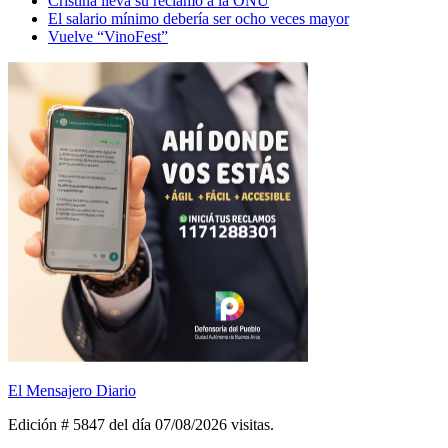
Cristina lleva su reclamo a la ONU
El salario mínimo debería ser ocho veces mayor
Vuelve “VinoFest”
El Mensajero Diario
Edición # 5847 del día 07/08/2026
visitas.