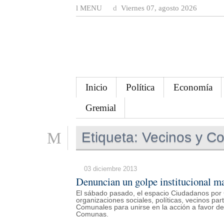
MENU
Viernes 07, agosto 2026
Inicio
Política
Economía
Gremial
Etiqueta:
Vecinos y C
03 diciembre 2013
Denuncian un golpe institucional ma
El sábado pasado, el espacio Ciudadanos por 
organizaciones sociales, políticas, vecinos pa
Comunales para unirse en la acción a favor 
Comunas.