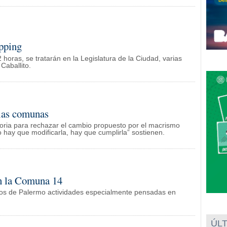
pping
 horas, se tratarán en la Legislatura de la Ciudad, varias
Caballito.
 las comunas
ria para rechazar el cambio propuesto por el macrismo
 hay que modificarla, hay que cumplirla” sostienen.
en la Comuna 14
nos de Palermo actividades especialmente pensadas en
ÚLT