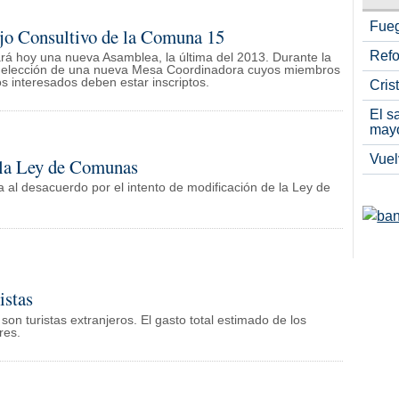
Fueg
jo Consultivo de la Comuna 15
Refo
rá hoy una nueva Asamblea, la última del 2013. Durante la
la elección de una nueva Mesa Coordinadora cuyos miembros
s interesados deben estar inscriptos.
Cris
El s
may
Vuel
 la Ley de Comunas
al desacuerdo por el intento de modificación de la Ley de
istas
 son turistas extranjeros. El gasto total estimado de los
res.