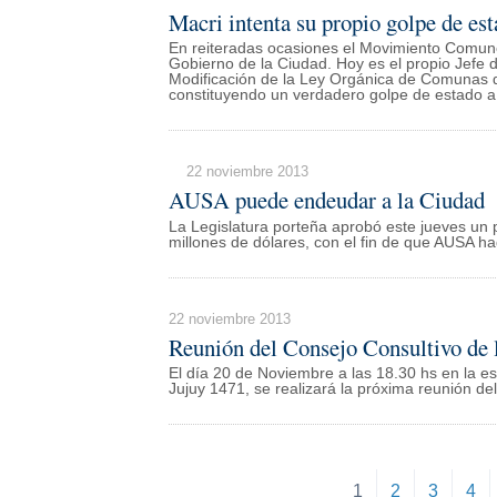
Macri intenta su propio golpe de es
En reiteradas ocasiones el Movimiento Comunero
Gobierno de la Ciudad. Hoy es el propio Jefe
Modificación de la Ley Orgánica de Comunas q
constituyendo un verdadero golpe de estado a 
22 noviembre 2013
AUSA puede endeudar a la Ciudad
La Legislatura porteña aprobó este jueves un 
millones de dólares, con el fin de que AUSA ha
22 noviembre 2013
Reunión del Consejo Consultivo de
El día 20 de Noviembre a las 18.30 hs en la es
Jujuy 1471, se realizará la próxima reunión d
1
2
3
4