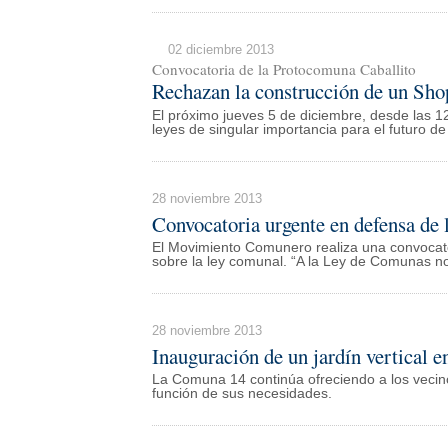
02 diciembre 2013
Convocatoria de la Protocomuna Caballito
Rechazan la construcción de un Sho
El próximo jueves 5 de diciembre, desde las 12
leyes de singular importancia para el futuro de 
28 noviembre 2013
Convocatoria urgente en defensa de
El Movimiento Comunero realiza una convocato
sobre la ley comunal. “A la Ley de Comunas no
28 noviembre 2013
Inauguración de un jardín vertical 
La Comuna 14 continúa ofreciendo a los veci
función de sus necesidades.