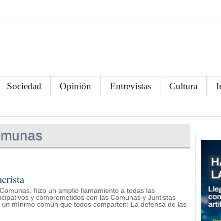
Sociedad
Opinión
Entrevistas
Cultura
I
omunas
crista
Comunas, hizo un amplio llamamiento a todas las
rticipativos y comprometidos con las Comunas y Juntistas
de un mínimo común que todos comparten: La defensa de las