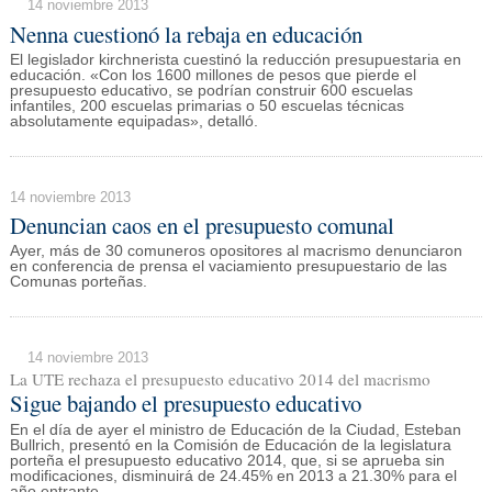
14 noviembre 2013
Nenna cuestionó la rebaja en educación
El legislador kirchnerista cuestinó la reducción presupuestaria en
educación. «Con los 1600 millones de pesos que pierde el
presupuesto educativo, se podrían construir 600 escuelas
infantiles, 200 escuelas primarias o 50 escuelas técnicas
absolutamente equipadas», detalló.
14 noviembre 2013
Denuncian caos en el presupuesto comunal
Ayer, más de 30 comuneros opositores al macrismo denunciaron
en conferencia de prensa el vaciamiento presupuestario de las
Comunas porteñas.
14 noviembre 2013
La UTE rechaza el presupuesto educativo 2014 del macrismo
Sigue bajando el presupuesto educativo
En el día de ayer el ministro de Educación de la Ciudad, Esteban
Bullrich, presentó en la Comisión de Educación de la legislatura
porteña el presupuesto educativo 2014, que, si se aprueba sin
modificaciones, disminuirá de 24.45% en 2013 a 21.30% para el
año entrante.