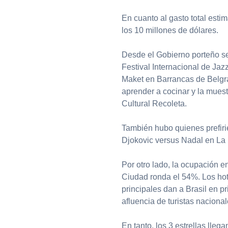
En cuanto al gasto total estim
los 10 millones de dólares.
Desde el Gobierno porteño señ
Festival Internacional de Jaz
Maket en Barrancas de Belgran
aprender a cocinar y la muest
Cultural Recoleta.
También hubo quienes prefirie
Djokovic versus Nadal en La 
Por otro lado, la ocupación e
Ciudad ronda el 54%. Los hot
principales dan a Brasil en 
afluencia de turistas nacional
En tanto, los 3 estrellas lle