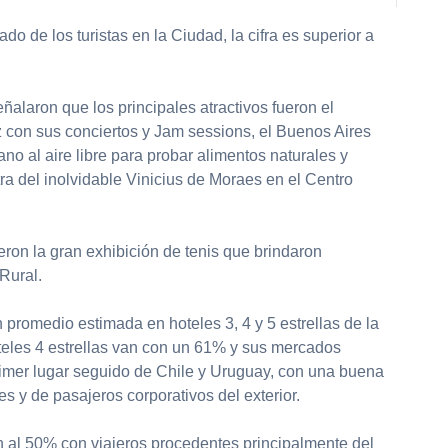
ado de los turistas en la Ciudad, la cifra es superior a
alaron que los principales atractivos fueron el
z con sus conciertos y Jam sessions, el Buenos Aires
o al aire libre para probar alimentos naturales y
ra del inolvidable Vinicius de Moraes en el Centro
ron la gran exhibición de tenis que brindaron
Rural.
n promedio estimada en hoteles 3, 4 y 5 estrellas de la
eles 4 estrellas van con un 61% y sus mercados
primer lugar seguido de Chile y Uruguay, con una buena
es y de pasajeros corporativos del exterior.
gan al 50% con viajeros procedentes principalmente del