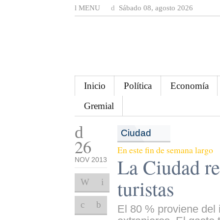
MENU
Sábado 08, agosto 2026
Inicio
Política
Economía
Gremial
Ciudad
26
En este fin de semana largo
La Ciudad re
NOV 2013
turistas
El 80 % proviene del i