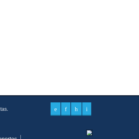
itas.
eportes