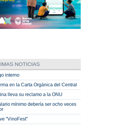
IMAS NOTICIAS
o interno
rma en la Carta Orgánica del Central
tina lleva su reclamo a la ONU
alario mínimo debería ser ocho veces
or
ve “VinoFest”