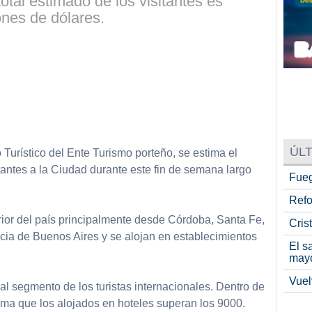
total estimado de los visitantes es
ones de dólares.
ÚLT
Turístico del Ente Turismo porteño, se estima el
sitantes a la Ciudad durante este fin de semana largo
Fueg
Refo
terior del país principalmente desde Córdoba, Santa Fe,
Cris
cia de Buenos Aires y se alojan en establecimientos
El s
may
Vuel
l segmento de los turistas internacionales. Dentro de
stima que los alojados en hoteles superan los 9000.