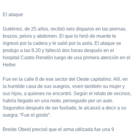
El ataque
Gutiérrez, de 25 años, recibió seis disparos en las piernas,
brazos, pelvis y abdomen. El que lo hirió de muerte le
ingresó por la cadera y le salió por la axila. El ataque se
produjo a las 8.20 y falleció dos horas después en el
hospital Castro Rendón luego de una primera atención en el
Heller.
Fue en la calle 8 de ese sector del Oeste capitalino. Allí, en
la humilde casa de sus suegros, viven también su mujer y
sus hijos, a quienes no encontró. Según el relato de vecinos,
habría llegado en una moto, perseguido por un auto.
Segundos después de ser fusilado, le alcanzó a decir a su
suegra: “Fue el gordo”.
Breide Obeid precisó que el arma utilizada fue una 9