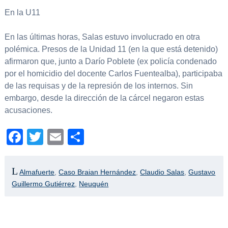
En la U11
En las últimas horas, Salas estuvo involucrado en otra
polémica. Presos de la Unidad 11 (en la que está detenido)
afirmaron que, junto a Darío Poblete (ex policía condenado
por el homicidio del docente Carlos Fuentealba), participaba
de las requisas y de la represión de los internos. Sin
embargo, desde la dirección de la cárcel negaron estas
acusaciones.
Facebook
Twitter
Email
Compartir
Almafuerte
,
Caso Braian Hernández
,
Claudio Salas
,
Gustavo
Guillermo Gutiérrez
,
Neuquén