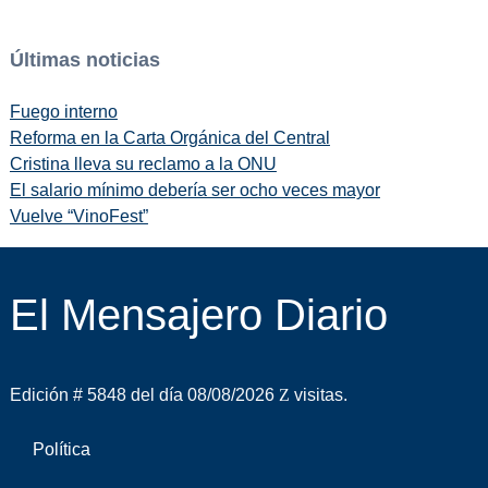
Últimas noticias
Fuego interno
Reforma en la Carta Orgánica del Central
Cristina lleva su reclamo a la ONU
El salario mínimo debería ser ocho veces mayor
Vuelve “VinoFest”
El Mensajero Diario
Edición # 5848 del día 08/08/2026
visitas.
Política