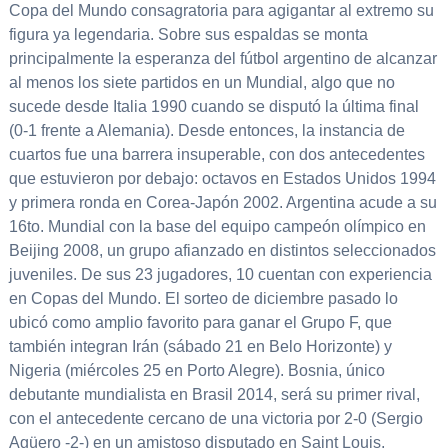
Copa del Mundo consagratoria para agigantar al extremo su
figura ya legendaria. Sobre sus espaldas se monta
principalmente la esperanza del fútbol argentino de alcanzar
al menos los siete partidos en un Mundial, algo que no
sucede desde Italia 1990 cuando se disputó la última final
(0-1 frente a Alemania). Desde entonces, la instancia de
cuartos fue una barrera insuperable, con dos antecedentes
que estuvieron por debajo: octavos en Estados Unidos 1994
y primera ronda en Corea-Japón 2002. Argentina acude a su
16to. Mundial con la base del equipo campeón olímpico en
Beijing 2008, un grupo afianzado en distintos seleccionados
juveniles. De sus 23 jugadores, 10 cuentan con experiencia
en Copas del Mundo. El sorteo de diciembre pasado lo
ubicó como amplio favorito para ganar el Grupo F, que
también integran Irán (sábado 21 en Belo Horizonte) y
Nigeria (miércoles 25 en Porto Alegre). Bosnia, único
debutante mundialista en Brasil 2014, será su primer rival,
con el antecedente cercano de una victoria por 2-0 (Sergio
Agüero -2-) en un amistoso disputado en Saint Louis,