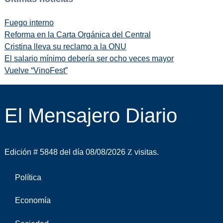
Fuego interno
Reforma en la Carta Orgánica del Central
Cristina lleva su reclamo a la ONU
El salario mínimo debería ser ocho veces mayor
Vuelve “VinoFest”
El Mensajero Diario
Edición # 5848 del día 08/08/2026
visitas.
Política
Economía