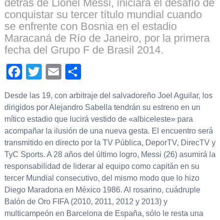
detrás de Lionel Messi, iniciará el desafío de
conquistar su tercer título mundial cuando
se enfrente con Bosnia en el estadio
Maracaná de Río de Janeiro, por la primera
fecha del Grupo F de Brasil 2014.
Facebook
Twitter
Email
Compartir
Desde las 19, con arbitraje del salvadoreño Joel Aguilar, los
dirigidos por Alejandro Sabella tendrán su estreno en un
mítico estadio que lucirá vestido de «albiceleste» para
acompañar la ilusión de una nueva gesta. El encuentro será
transmitido en directo por la TV Pública, DeporTV, DirecTV y
TyC Sports. A 28 años del último logro, Messi (26) asumirá la
responsabilidad de liderar al equipo como capitán en su
tercer Mundial consecutivo, del mismo modo que lo hizo
Diego Maradona en México 1986. Al rosarino, cuádruple
Balón de Oro FIFA (2010, 2011, 2012 y 2013) y
multicampeón en Barcelona de España, sólo le resta una