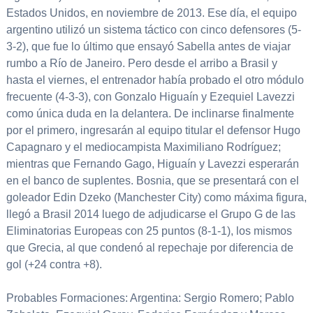
Estados Unidos, en noviembre de 2013. Ese día, el equipo
argentino utilizó un sistema táctico con cinco defensores (5-
3-2), que fue lo último que ensayó Sabella antes de viajar
rumbo a Río de Janeiro. Pero desde el arribo a Brasil y
hasta el viernes, el entrenador había probado el otro módulo
frecuente (4-3-3), con Gonzalo Higuaín y Ezequiel Lavezzi
como única duda en la delantera. De inclinarse finalmente
por el primero, ingresarán al equipo titular el defensor Hugo
Capagnaro y el mediocampista Maximiliano Rodríguez;
mientras que Fernando Gago, Higuaín y Lavezzi esperarán
en el banco de suplentes. Bosnia, que se presentará con el
goleador Edin Dzeko (Manchester City) como máxima figura,
llegó a Brasil 2014 luego de adjudicarse el Grupo G de las
Eliminatorias Europeas con 25 puntos (8-1-1), los mismos
que Grecia, al que condenó al repechaje por diferencia de
gol (+24 contra +8).
Probables Formaciones: Argentina: Sergio Romero; Pablo