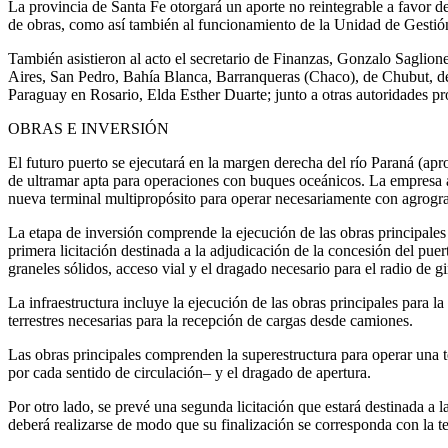
La provincia de Santa Fe otorgará un aporte no reintegrable a favor 
de obras, como así también al funcionamiento de la Unidad de Gestión
También asistieron al acto el secretario de Finanzas, Gonzalo Saglione
Aires, San Pedro, Bahía Blanca, Barranqueras (Chaco), de Chubut, de
Paraguay en Rosario, Elda Esther Duarte; junto a otras autoridades pr
OBRAS E INVERSIÓN
El futuro puerto se ejecutará en la margen derecha del río Paraná (ap
de ultramar apta para operaciones con buques oceánicos. La empresa a
nueva terminal multipropósito para operar necesariamente con agrogra
La etapa de inversión comprende la ejecución de las obras principales p
primera licitación destinada a la adjudicación de la concesión del pu
graneles sólidos, acceso vial y el dragado necesario para el radio de gi
La infraestructura incluye la ejecución de las obras principales para la
terrestres necesarias para la recepción de cargas desde camiones.
Las obras principales comprenden la superestructura para operar una 
por cada sentido de circulación– y el dragado de apertura.
Por otro lado, se prevé una segunda licitación que estará destinada a l
deberá realizarse de modo que su finalización se corresponda con la te