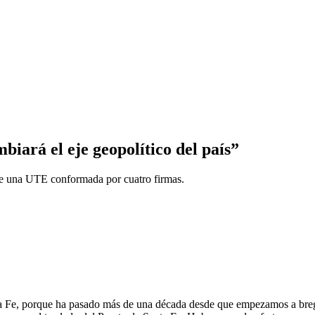
biará el eje geopolítico del país”
a de una UTE conformada por cuatro firmas.
nta Fe, porque ha pasado más de una década desde que empezamos a brega