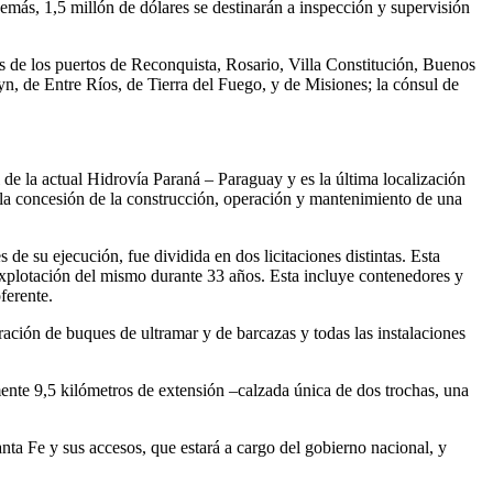
más, 1,5 millón de dólares se destinarán a inspección y supervisión
res de los puertos de Reconquista, Rosario, Villa Constitución, Buenos
 de Entre Ríos, de Tierra del Fuego, y de Misiones; la cónsul de
 de la actual Hidrovía Paraná – Paraguay y es la última localización
 la concesión de la construcción, operación y mantenimiento de una
de su ejecución, fue dividida en dos licitaciones distintas. Esta
 explotación del mismo durante 33 años. Esta incluye contenedores y
ferente.
peración de buques de ultramar y de barcazas y todas las instalaciones
ente 9,5 kilómetros de extensión –calzada única de dos trochas, una
anta Fe y sus accesos, que estará a cargo del gobierno nacional, y