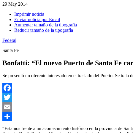
29
May 2014
Imprimir noticia
Enviar noticia por Email
Aumentar tamaño de la tipografía
Reducir tamaño de la tipografía
Federal
Santa Fe
Bonfatti: “El nuevo Puerto de Santa Fe cam
Se presentó un oferente interesado en el traslado del Puerto. Se trat
Facebook
Twitter
Email
Compartir
“Estamos frente a un acontecimiento histórico en la provincia de Sa