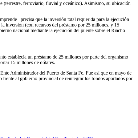
 (terrestre, ferroviario, fluvial y oceánico). Asimismo, su ubicación
mprende– precisa que la inversión total requerida para la ejecución
 la inversión (con recursos del préstamo por 25 millones, y 15
obierno nacional mediante la ejecución del puente sobre el Riacho
ento establecía un préstamo de 25 millones por parte del organismo
portar 15 millones de dólares.
 Ente Administrador del Puerto de Santa Fe. Fue así que en mayo de
o frente al gobierno provincial de reintegrar los fondos aportados por