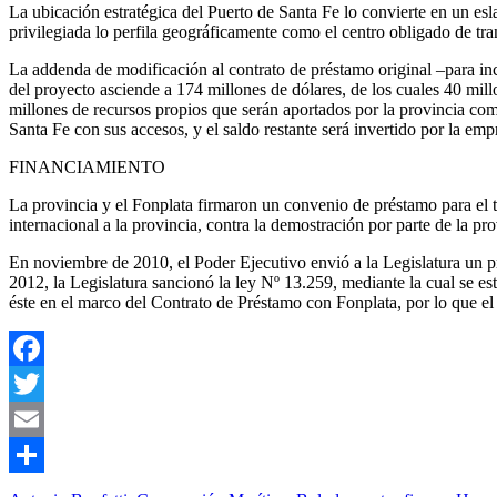
La ubicación estratégica del Puerto de Santa Fe lo convierte en un esla
privilegiada lo perfila geográficamente como el centro obligado de tra
La addenda de modificación al contrato de préstamo original –para inc
del proyecto asciende a 174 millones de dólares, de los cuales 40 mill
millones de recursos propios que serán aportados por la provincia com
Santa Fe con sus accesos, y el saldo restante será invertido por la emp
FINANCIAMIENTO
La provincia y el Fonplata firmaron un convenio de préstamo para el 
internacional a la provincia, contra la demostración por parte de la pr
En noviembre de 2010, el Poder Ejecutivo envió a la Legislatura un 
2012, la Legislatura sancionó la ley Nº 13.259, mediante la cual se est
éste en el marco del Contrato de Préstamo con Fonplata, por lo que el 
Facebook
Twitter
Email
Compartir