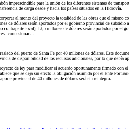
bón imprescindible para la unión de los diferentes sistemas de transporte
nsferencia de carga desde y hacia los países situados en la Hidrovía.
orporar al monto del proyecto la totalidad de las obras que el mismo co
ones de dólares serán aportados por el gobierno provincial de subsidio a
o contraparte local), 13,5 millones de dólares serán aportados por el g
resa concesionaria.
traslado del puerto de Santa Fe por 40 millones de dólares. Este docum
ovincia de disponibilidad de los recursos adicionales, por lo que debía a
proyecto de ley para modificar el acuerdo oportunamente firmado con el
ablece que se deja sin efecto la obligación asumida por el Ente Portuari
aporte provincial de 40 millones de dólares será sin reintegro.