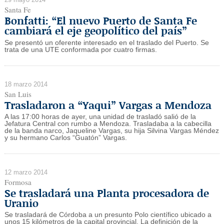
Santa Fe
Bonfatti: “El nuevo Puerto de Santa Fe
cambiará el eje geopolítico del país”
Se presentó un oferente interesado en el traslado del Puerto. Se
trata de una UTE conformada por cuatro firmas.
18 marzo 2014
San Luis
Trasladaron a “Yaqui” Vargas a Mendoza
A las 17:00 horas de ayer, una unidad de trasladó salió de la
Jefatura Central con rumbo a Mendoza. Trasladaba a la cabecilla
de la banda narco, Jaqueline Vargas, su hija Silvina Vargas Méndez
y su hermano Carlos “Guatón” Vargas.
12 marzo 2014
Formosa
Se trasladará una Planta procesadora de
Uranio
Se trasladará de Córdoba a un presunto Polo científico ubicado a
unos 15 kilómetros de la capital provincial. La definición de la