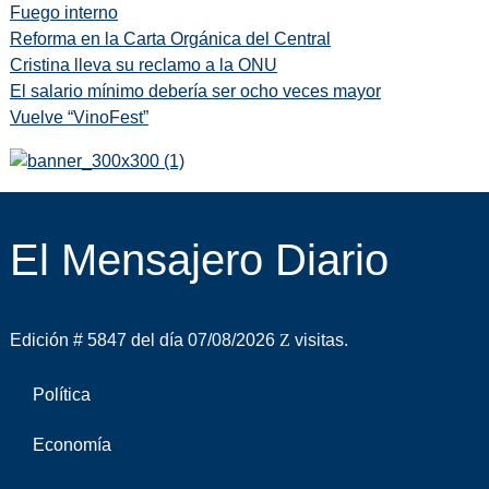
Fuego interno
Reforma en la Carta Orgánica del Central
Cristina lleva su reclamo a la ONU
El salario mínimo debería ser ocho veces mayor
Vuelve “VinoFest”
El Mensajero Diario
Edición # 5847 del día 07/08/2026
visitas.
Política
Economía