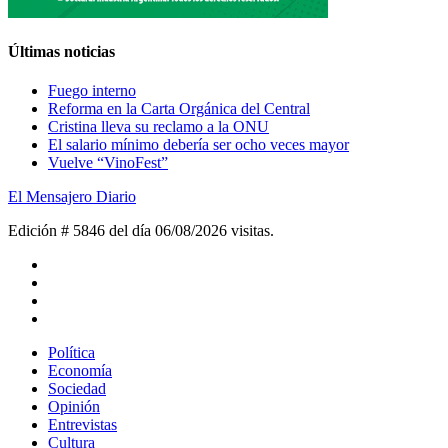
Últimas noticias
Fuego interno
Reforma en la Carta Orgánica del Central
Cristina lleva su reclamo a la ONU
El salario mínimo debería ser ocho veces mayor
Vuelve “VinoFest”
El Mensajero Diario
Edición # 5846 del día 06/08/2026
visitas.
Política
Economía
Sociedad
Opinión
Entrevistas
Cultura