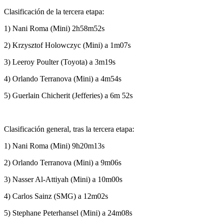
Clasificación de la tercera etapa:
1) Nani Roma (Mini) 2h58m52s
2) Krzysztof Holowczyc (Mini) a 1m07s
3) Leeroy Poulter (Toyota) a 3m19s
4) Orlando Terranova (Mini) a 4m54s
5) Guerlain Chicherit (Jefferies) a 6m 52s
Clasificación general, tras la tercera etapa:
1) Nani Roma (Mini) 9h20m13s
2) Orlando Terranova (Mini) a 9m06s
3) Nasser Al-Attiyah (Mini) a 10m00s
4) Carlos Sainz (SMG) a 12m02s
5) Stephane Peterhansel (Mini) a 24m08s