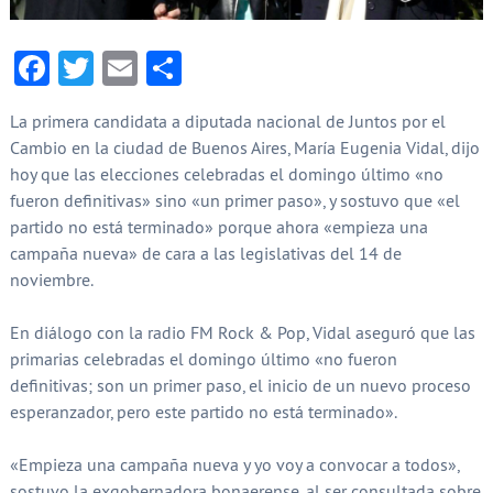
Facebook
Twitter
Email
Compartir
La primera candidata a diputada nacional de Juntos por el
Cambio en la ciudad de Buenos Aires, María Eugenia Vidal, dijo
hoy que las elecciones celebradas el domingo último «no
fueron definitivas» sino «un primer paso», y sostuvo que «el
partido no está terminado» porque ahora «empieza una
campaña nueva» de cara a las legislativas del 14 de
noviembre.
En diálogo con la radio FM Rock & Pop, Vidal aseguró que las
primarias celebradas el domingo último «no fueron
definitivas; son un primer paso, el inicio de un nuevo proceso
esperanzador, pero este partido no está terminado».
«Empieza una campaña nueva y yo voy a convocar a todos»,
sostuvo la exgobernadora bonaerense, al ser consultada sobre