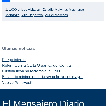
Compartir
1000 chicos visitarán
,
Estadio Malvinas Argentinas
,
Mendoza
,
Villa Deportiva
,
Viví el Malvinas
Últimas noticias
Fuego interno
Reforma en la Carta Orgánica del Central
Cristina lleva su reclamo a la ONU
El salario mínimo debería ser ocho veces mayor
Vuelve “VinoFest”
El Mensajero Diario