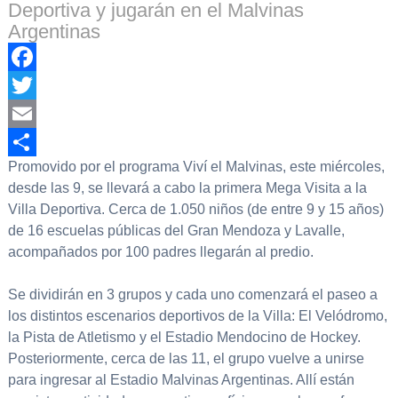
Deportiva y jugarán en el Malvinas
Argentinas
Facebook
Twitter
Email
Promovido por el programa Viví el Malvinas, este miércoles,
Compartir
desde las 9, se llevará a cabo la primera Mega Visita a la
Villa Deportiva. Cerca de 1.050 niños (de entre 9 y 15 años)
de 16 escuelas públicas del Gran Mendoza y Lavalle,
acompañados por 100 padres llegarán al predio.
Se dividirán en 3 grupos y cada uno comenzará el paseo a
los distintos escenarios deportivos de la Villa: El Velódromo,
la Pista de Atletismo y el Estadio Mendocino de Hockey.
Posteriormente, cerca de las 11, el grupo vuelve a unirse
para ingresar al Estadio Malvinas Argentinas. Allí están