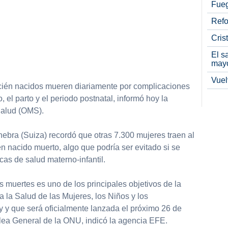
Fueg
Refo
Cris
El s
may
Vuel
cién nacidos mueren diariamente por complicaciones
 el parto y el periodo postnatal, informó hoy la
Salud (OMS).
ebra (Suiza) recordó que otras 7.300 mujeres traen al
 nacido muerto, algo que podría ser evitado si se
s de salud materno-infantil.
s muertes es uno de los principales objetivos de la
 la Salud de las Mujeres, los Niños y los
 y que será oficialmente lanzada el próximo 26 de
ea General de la ONU, indicó la agencia EFE.