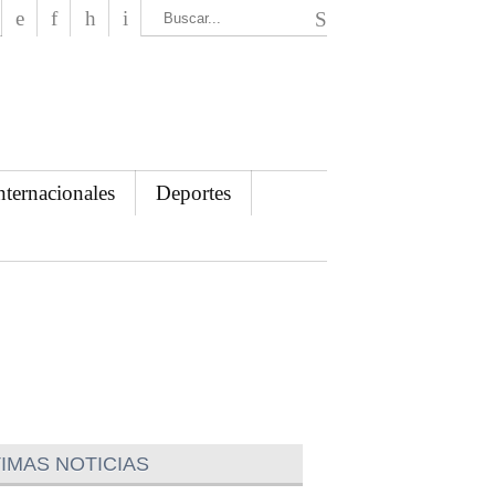
El Mensajero Diario
nternacionales
Deportes
IMAS NOTICIAS