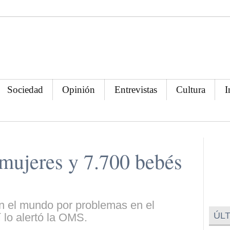
Sociedad
Opinión
Entrevistas
Cultura
I
mujeres y 7.700 bebés
en el mundo por problemas en el
ÚLT
 lo alertó la OMS.