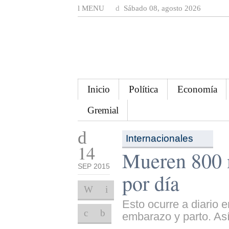
MENU
Sábado 08, agosto 2026
Inicio
Política
Economía
Gremial
Internacionales
14
Mueren 800 
SEP 2015
por día
Esto ocurre a diario 
embarazo y parto. Así