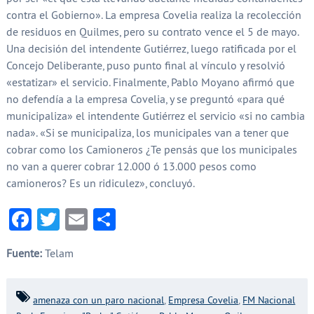
contra el Gobierno». La empresa Covelia realiza la recolección
de residuos en Quilmes, pero su contrato vence el 5 de mayo.
Una decisión del intendente Gutiérrez, luego ratificada por el
Concejo Deliberante, puso punto final al vínculo y resolvió
«estatizar» el servicio. Finalmente, Pablo Moyano afirmó que
no defendía a la empresa Covelia, y se preguntó «para qué
municipaliza» el intendente Gutiérrez el servicio «si no cambia
nada». «Si se municipaliza, los municipales van a tener que
cobrar como los Camioneros ¿Te pensás que los municipales
no van a querer cobrar 12.000 ó 13.000 pesos como
camioneros? Es un ridiculez», concluyó.
Facebook
Twitter
Email
Compartir
Fuente:
Telam
amenaza con un paro nacional
,
Empresa Covelia
,
FM Nacional