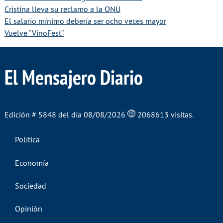
Cristina lleva su reclamo a la ONU
El salario mínimo debería ser ocho veces mayor
Vuelve “VinoFest”
El Mensajero Diario
Edición # 5848 del día 08/08/2026
2068613 visitas.
Política
Economía
Sociedad
Opinión