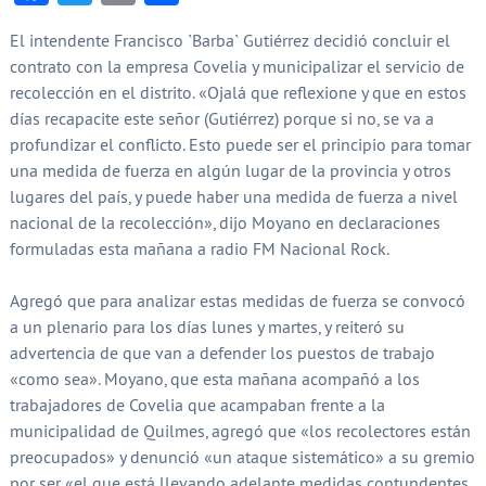
El intendente Francisco `Barba` Gutiérrez decidió concluir el
contrato con la empresa Covelia y municipalizar el servicio de
recolección en el distrito. «Ojalá que reflexione y que en estos
días recapacite este señor (Gutiérrez) porque si no, se va a
profundizar el conflicto. Esto puede ser el principio para tomar
una medida de fuerza en algún lugar de la provincia y otros
lugares del país, y puede haber una medida de fuerza a nivel
nacional de la recolección», dijo Moyano en declaraciones
formuladas esta mañana a radio FM Nacional Rock.
Agregó que para analizar estas medidas de fuerza se convocó
a un plenario para los días lunes y martes, y reiteró su
advertencia de que van a defender los puestos de trabajo
«como sea». Moyano, que esta mañana acompañó a los
trabajadores de Covelia que acampaban frente a la
municipalidad de Quilmes, agregó que «los recolectores están
preocupados» y denunció «un ataque sistemático» a su gremio
por ser «el que está llevando adelante medidas contundentes