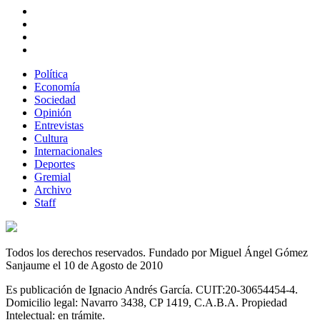
Política
Economía
Sociedad
Opinión
Entrevistas
Cultura
Internacionales
Deportes
Gremial
Archivo
Staff
Todos los derechos reservados. Fundado por Miguel Ángel Gómez
Sanjaume el 10 de Agosto de 2010
Es publicación de Ignacio Andrés García. CUIT:20-30654454-4.
Domicilio legal: Navarro 3438, CP 1419, C.A.B.A. Propiedad
Intelectual: en trámite.