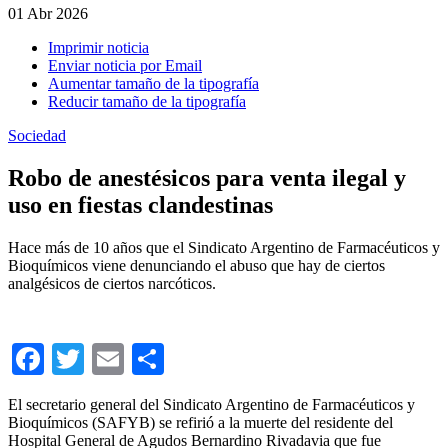
01
Abr 2026
Imprimir noticia
Enviar noticia por Email
Aumentar tamaño de la tipografía
Reducir tamaño de la tipografía
Sociedad
Robo de anestésicos para venta ilegal y
uso en fiestas clandestinas
Hace más de 10 años que el Sindicato Argentino de Farmacéuticos y
Bioquímicos viene denunciando el abuso que hay de ciertos
analgésicos de ciertos narcóticos.
Facebook
Twitter
Email
Compartir
El secretario general del Sindicato Argentino de Farmacéuticos y
Bioquímicos (SAFYB) se refirió a la muerte del residente del
Hospital General de Agudos Bernardino Rivadavia que fue