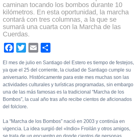
caminan tocando los bombos durante 10
kilómetros. En esta oportunidad, la marcha
contará con tres columnas, a la que se
sumará una cuarta con la Marcha de las
Cuerdas.
Facebook
Twitter
Email
Compartir
El mes de julio en Santiago del Estero es tiempo de festejos,
ya que el 25 del corriente, la ciudad de Santiago cumple su
aniversario. Históricamente para este mes muchas son las
actividades culturales y turísticas programadas, sin embargo
una de las más famosas es la tradicional “Marcha de los
Bombos”, la cual año tras año recibe cientos de aficionados
del folclore.
La “Marcha de los Bombos” nació en 2003 y continúa en
vigencia. La idea surgió del «Indio» Froilán y otros amigos,
se trata de un encuentro en donde cientos de personas