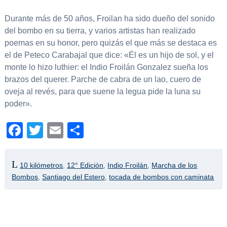
Durante más de 50 años, Froilan ha sido dueño del sonido
del bombo en su tierra, y varios artistas han realizado
poemas en su honor, pero quizás el que más se destaca es
el de Peteco Carabajal que dice: «Él es un hijo de sol, y el
monte lo hizo luthier: el Indio Froilán Gonzalez sueña los
brazos del querer. Parche de cabra de un lao, cuero de
oveja al revés, para que suene la legua pide la luna su
poder».
Facebook
Twitter
Email
Compartir
10 kilómetros
,
12° Edición
,
Indio Froilán
,
Marcha de los
Bombos
,
Santiago del Estero
,
tocada de bombos con caminata