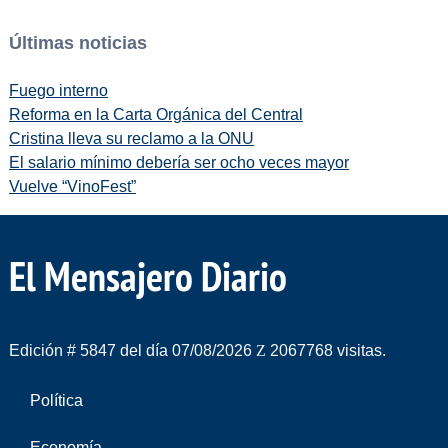
Últimas noticias
Fuego interno
Reforma en la Carta Orgánica del Central
Cristina lleva su reclamo a la ONU
El salario mínimo debería ser ocho veces mayor
Vuelve “VinoFest”
El Mensajero Diario
Edición # 5847 del día 07/08/2026
2067768 visitas.
Política
Economía