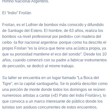
Himno Nacional Argentino.
El “Indio” Froilán
Froilan, es el Luthier de bombos más conocido y difundido
de Santiago del Estero. El hombre, de 63 años, realiza los
bombos «a nivel profesional por pedido» con madera del
ceibo -la flor nacional argentina- porque como ha descrito el
propio Froilan “es la única que tiene una acústica propia, ya
que su porosidad mantiene el eco del sonido”. Desde los 10
años, cuando comenzó con su padre a fabricar instrumentos
de percusión, se dedicó al mismo trabajo.
Su taller se encuentra en un lugar llamado “La Boca del
Tigre”, en la capital santiagueña. Se lo podría describir como
una porción de monte donde todos los domingos se reúnen
numerosos artistas a cantar («El Patio del Indio Froilán»), lo
que convoca a un marco interesante de público donde los
turistas son asiduos concurrentes de estos encuentros.