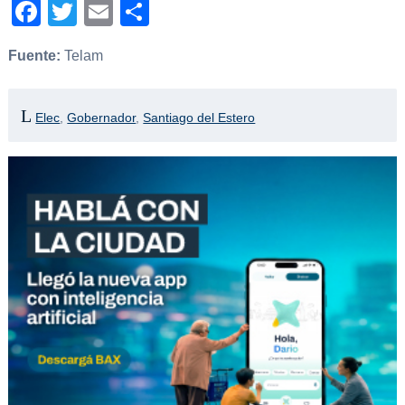
Facebook
Twitter
Email
Compartir
Fuente:
Telam
Elec
,
Gobernador
,
Santiago del Estero