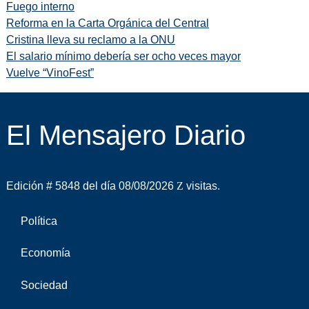
Fuego interno
Reforma en la Carta Orgánica del Central
Cristina lleva su reclamo a la ONU
El salario mínimo debería ser ocho veces mayor
Vuelve “VinoFest”
El Mensajero Diario
Edición # 5848 del día 08/08/2026
visitas.
Política
Economía
Sociedad