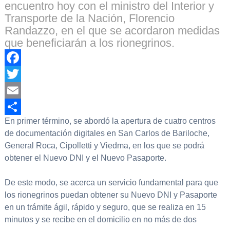
encuentro hoy con el ministro del Interior y
Transporte de la Nación, Florencio
Randazzo, en el que se acordaron medidas
que beneficiarán a los rionegrinos.
Facebook
Twitter
Email
En primer término, se abordó la apertura de cuatro centros
Compartir
de documentación digitales en San Carlos de Bariloche,
General Roca, Cipolletti y Viedma, en los que se podrá
obtener el Nuevo DNI y el Nuevo Pasaporte.
De este modo, se acerca un servicio fundamental para que
los rionegrinos puedan obtener su Nuevo DNI y Pasaporte
en un trámite ágil, rápido y seguro, que se realiza en 15
minutos y se recibe en el domicilio en no más de dos