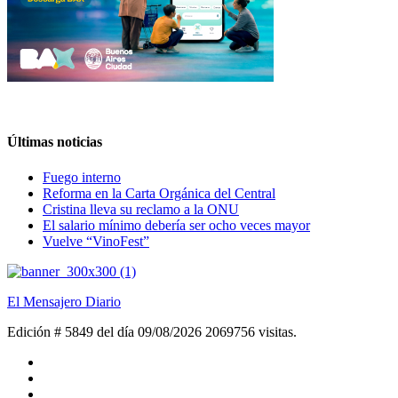
Últimas noticias
Fuego interno
Reforma en la Carta Orgánica del Central
Cristina lleva su reclamo a la ONU
El salario mínimo debería ser ocho veces mayor
Vuelve “VinoFest”
El Mensajero Diario
Edición # 5849 del día 09/08/2026
2069756 visitas.