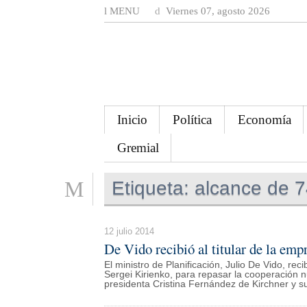
MENU
Viernes 07, agosto 2026
Inicio
Política
Economía
Gremial
Etiqueta:
alcance de 7
12 julio 2014
De Vido recibió al titular de la emp
El ministro de Planificación, Julio De Vido, r
Sergei Kirienko, para repasar la cooperación n
presidenta Cristina Fernández de Kirchner y s