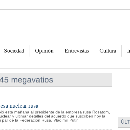
Sociedad
Opinión
Entrevistas
Cultura
I
45 megavatios
resa nuclear rusa
ecibió esta mañana al presidente de la empresa rusa Rosatom,
uclear y ultimar detalles del acuerdo que suscriben hoy la
u par de la Federación Rusa, Vladimir Putin
ÚLT