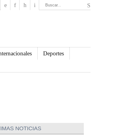
El Mensajero Diario
nternacionales
Deportes
IMAS NOTICIAS