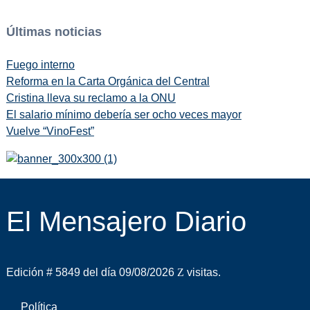
Últimas noticias
Fuego interno
Reforma en la Carta Orgánica del Central
Cristina lleva su reclamo a la ONU
El salario mínimo debería ser ocho veces mayor
Vuelve “VinoFest”
El Mensajero Diario
Edición # 5849 del día 09/08/2026
visitas.
Política