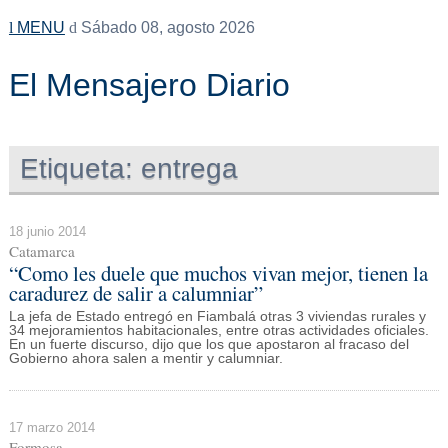
MENU
Sábado 08, agosto 2026
El Mensajero Diario
Etiqueta:
entrega
18 junio 2014
Catamarca
“Como les duele que muchos vivan mejor, tienen la
caradurez de salir a calumniar”
La jefa de Estado entregó en Fiambalá otras 3 viviendas rurales y
34 mejoramientos habitacionales, entre otras actividades oficiales.
En un fuerte discurso, dijo que los que apostaron al fracaso del
Gobierno ahora salen a mentir y calumniar.
17 marzo 2014
Formosa