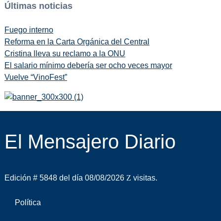
Últimas noticias
Fuego interno
Reforma en la Carta Orgánica del Central
Cristina lleva su reclamo a la ONU
El salario mínimo debería ser ocho veces mayor
Vuelve “VinoFest”
El Mensajero Diario
Edición # 5848 del día 08/08/2026
visitas.
Política