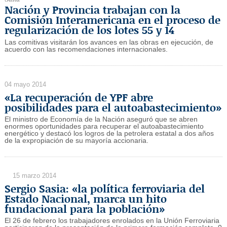
Nación y Provincia trabajan con la
Comisión Interamericana en el proceso de
regularización de los lotes 55 y 14
Las comitivas visitarán los avances en las obras en ejecución, de
acuerdo con las recomendaciones internacionales.
04 mayo 2014
«La recuperación de YPF abre
posibilidades para el autoabastecimiento»
El ministro de Economía de la Nación aseguró que se abren
enormes oportunidades para recuperar el autoabastecimiento
energético y destacó los logros de la petrolera estatal a dos años
de la expropiación de su mayoría accionaria.
15 marzo 2014
Sergio Sasia: «la política ferroviaria del
Estado Nacional, marca un hito
fundacional para la población»
El 26 de febrero los trabajadores enrolados en la Unión Ferroviaria