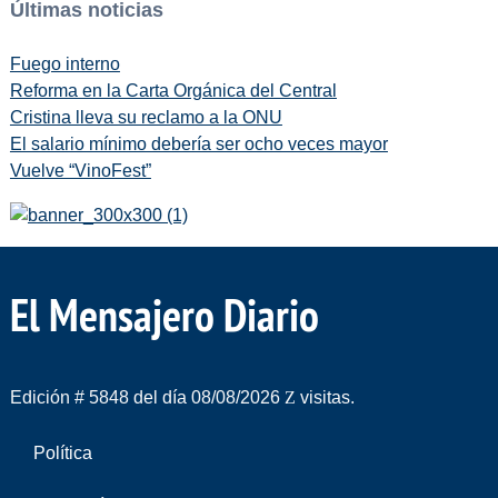
Últimas noticias
Fuego interno
Reforma en la Carta Orgánica del Central
Cristina lleva su reclamo a la ONU
El salario mínimo debería ser ocho veces mayor
Vuelve “VinoFest”
El Mensajero Diario
Edición # 5848 del día 08/08/2026
visitas.
Política