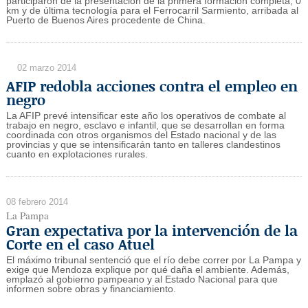
participaron de la presentación de la primera formación completa, 0
km y de última tecnología para el Ferrocarril Sarmiento, arribada al
Puerto de Buenos Aires procedente de China.
02 marzo 2014
AFIP redobla acciones contra el empleo en
negro
La AFIP prevé intensificar este año los operativos de combate al
trabajo en negro, esclavo e infantil, que se desarrollan en forma
coordinada con otros organismos del Estado nacional y de las
provincias y que se intensificarán tanto en talleres clandestinos
cuanto en explotaciones rurales.
08 febrero 2014
La Pampa
Gran expectativa por la intervención de la
Corte en el caso Atuel
El máximo tribunal sentenció que el río debe correr por La Pampa y
exige que Mendoza explique por qué daña el ambiente. Además,
emplazó al gobierno pampeano y al Estado Nacional para que
informen sobre obras y financiamiento.