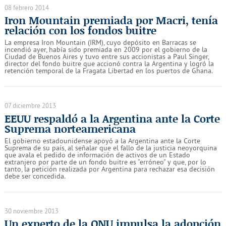
08 febrero 2014
Iron Mountain premiada por Macri, tenía
relación con los fondos buitre
La empresa Iron Mountain (IRM), cuyo depósito en Barracas se
incendió ayer, había sido premiada en 2009 por el gobierno de la
Ciudad de Buenos Aires y tuvo entre sus accionistas a Paul Singer,
director del fondo buitre que accionó contra la Argentina y logró la
retención temporal de la Fragata Libertad en los puertos de Ghana.
07 diciembre 2013
EEUU respaldó a la Argentina ante la Corte
Suprema norteamericana
El gobierno estadounidense apoyó a la Argentina ante la Corte
Suprema de su país, al señalar que el fallo de la justicia neoyorquina
que avala el pedido de información de activos de un Estado
extranjero por parte de un fondo buitre es “erróneo” y que, por lo
tanto, la petición realizada por Argentina para rechazar esa decisión
debe ser concedida.
30 noviembre 2013
Un experto de la ONU impulsa la adopción