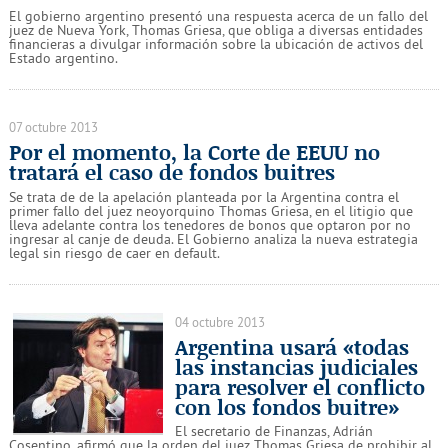
El gobierno argentino presentó una respuesta acerca de un fallo del
juez de Nueva York, Thomas Griesa, que obliga a diversas entidades
financieras a divulgar información sobre la ubicación de activos del
Estado argentino.
07 octubre 2013
Por el momento, la Corte de EEUU no
tratará el caso de fondos buitres
Se trata de de la apelación planteada por la Argentina contra el
primer fallo del juez neoyorquino Thomas Griesa, en el litigio que
lleva adelante contra los tenedores de bonos que optaron por no
ingresar al canje de deuda. El Gobierno analiza la nueva estrategia
legal sin riesgo de caer en default.
04 octubre 2013
Argentina usará «todas
las instancias judiciales
para resolver el conflicto
con los fondos buitre»
El secretario de Finanzas, Adrián
Cosentino, afirmó que la orden del juez Thomas Griesa de prohibir al