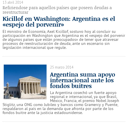
13 abril 2014
Refiriendose para aquellos países que poseen deudas a
reestructurar
Kicillof en Washington: Argentina es el
«espejo del porvenir»
El ministro de Economía, Axel Kicillof, sostuvo hoy al concluir su
participación en Washington que Argentina es el «espejo del porvenir
de algunos países que están preocupados» de tener que atravesar
procesos de reestructuración de deuda, ante un escenario sin
legislación internacional que regule.
25 marzo 2014
Argentina suma apoyo
internacional ante los
fondos buitres
La Argentina cosechó un fuerte apoyo
regional e internacional, ya que Brasil,
México, Francia, el premio Nobel Joseph
Stiglitz, una ONG como Jubileo y bancos como Gramercy y Puente,
respaldaron al país en la demanda que afronta por parte de los
fondos buitre ante la justicia estadounidense.