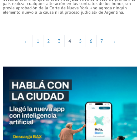
país realizar cualquier alteración en los contratos de los bonos, sin
previa aprobación de la Corte de Nueva York, «no agrega ningún
elemento nuevo a la causa ni al proceso judicial» de Argentina.
←
1
2
3
4
5
6
7
→