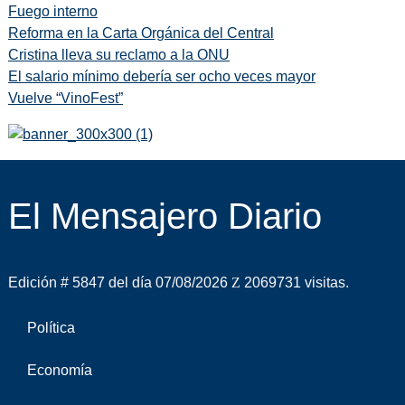
Fuego interno
Reforma en la Carta Orgánica del Central
Cristina lleva su reclamo a la ONU
El salario mínimo debería ser ocho veces mayor
Vuelve “VinoFest”
El Mensajero Diario
Edición # 5847 del día 07/08/2026
2069731 visitas.
Política
Economía